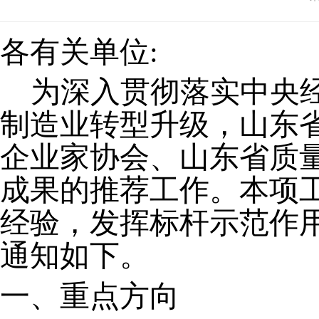
各有关单位
:
为
深入
贯彻落实中央
制造业转型升级，山东
企业家协会、山东省质
成果的推荐工作。本项
经验，
发挥标杆示范作
通知如下。
一
、
重点
方向