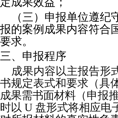
定成果效益
；
（
三
）
申报单位遵纪
报的案例
成果
内容符合
要求。
三、申报程序
成果内容以主报告形
书规定表式和要求
（
具
成果需书面材料
（
申报
时以
U
盘形式将相应电