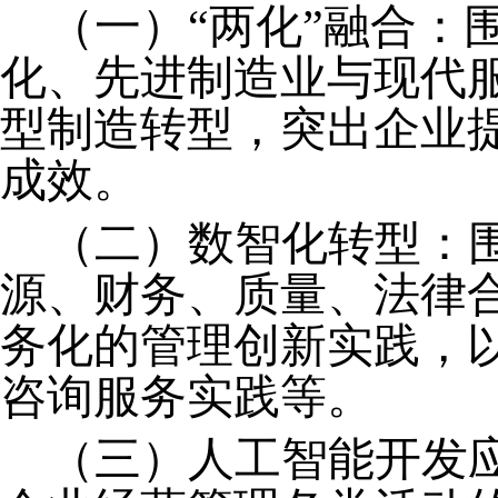
（一）
“两化”融合：
化
、
先进制造业与现代
型制造转型
，突出企业
成效。
（二）数智化转型：
源
、
财务
、
质量、法律
务化的
管理
创新实践
，
咨询服务实践等
。
（三）
人工智能开发