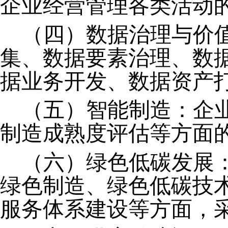
企业
经营管理
各类活动
（四）
数据
治理与价
集
、
数据
要素
治理
、
数
据业务开发
、
数据资产
（五）智能制造：企
制造成熟度评估等方面
（六）绿色低碳发展
绿色制造、绿色低碳技
服务体系建设等方面，