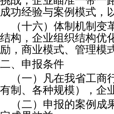
挑战，企业瞄准
一带一
成功经验与案例模式，
（十六）体制机制变
结构，企业组织结构优
励，商业模式、管理模
二、
申报条件
（
一
）
凡在我
省
工商
有制
、
各种规模），企
（
二
）
申报的案例
成