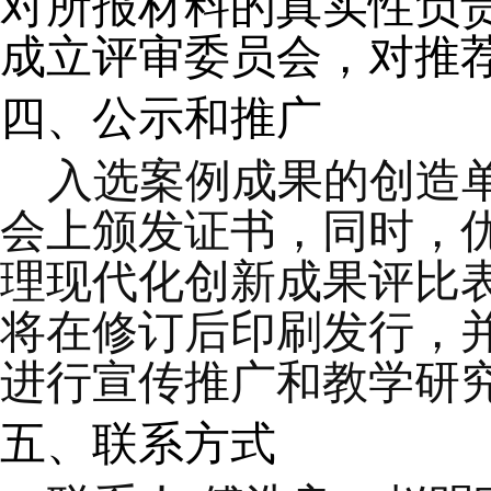
对所报材料的真实性负
成立评审委员会，
对
推
四、公示和推广
入选案例
成果
的创造
会上
颁发证书
，同时，
理现代化创新成果评比
将
在修订
后
印刷
发行，
进行宣传推广和教学研
五、
联系方式