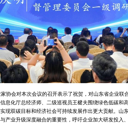
家协会对本次会议的召开表示了祝贺，对山东省企业联合
和信息化厅总经济师、二级巡视员王楗夫围绕绿色低碳和
为实现双碳目标和经济社会可持续发展作出更大贡献。山
新与产业升级深度融合的重要性，呼吁企业加大研发投入