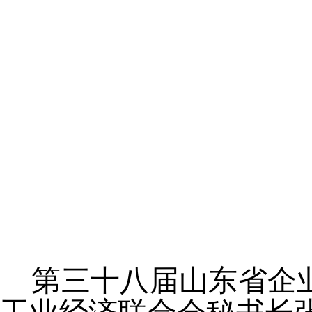
第三十
八
届山东省企