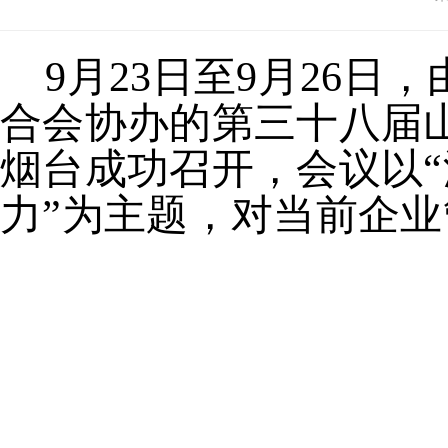
9月
23
日至
9月
26
日，
合会协办的第三十
八
届
烟台
成功召开，会议以
“
力
”为主题，对当前企