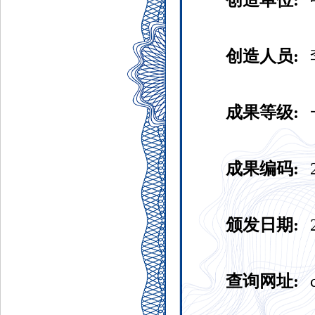
创造单位:
创造人员:
成果等级:
成果编码:
颁发日期:
查询网址: